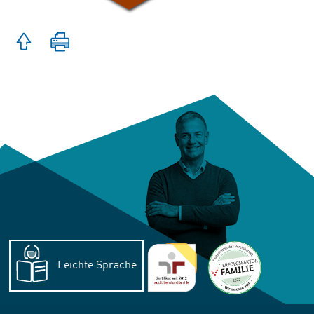
Zum
Seitenanfang
springen
Seite
drucken
Leichte Sprache