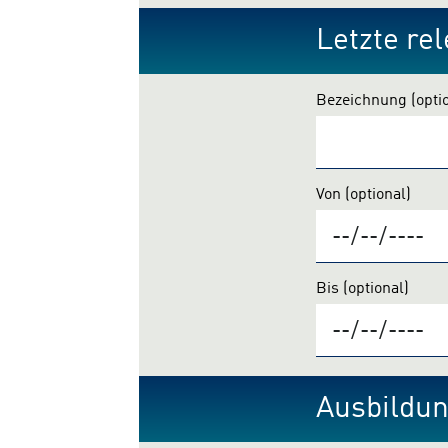
Letzte rel
Bezeichnung
(opti
Von
(optional)
Bis
(optional)
Ausbildu