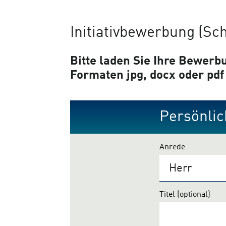
Initiativbewerbung
(Sch
Bitte laden Sie Ihre Bewer
Formaten jpg, docx oder pdf
Persönlic
Anrede
Titel
(optional)