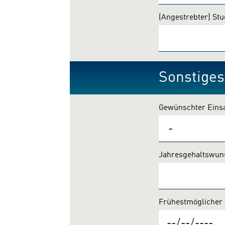
(Angestrebter) St
Sonstiges
Gewünschter Eins
Jahresgehaltswu
Frühestmöglicher 