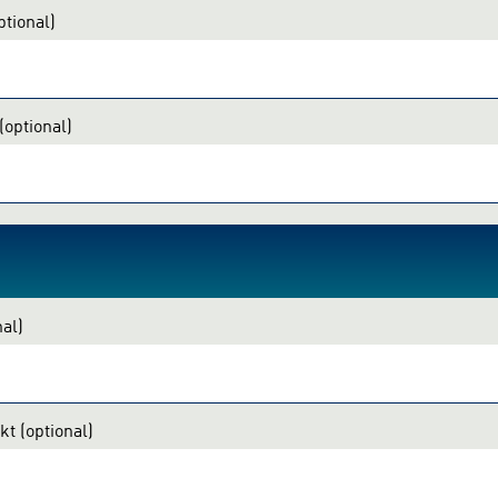
ptional)
(optional)
nal)
nkt
(optional)