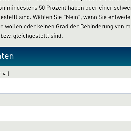
estens 50 Prozent haben oder einer schwerbehinderten
. Wählen Sie "Nein", wenn Sie entweder keine
d der Behinderung von mindestens 50
Prozent haben bzw. gleichgestellt sind.
aten
onal)