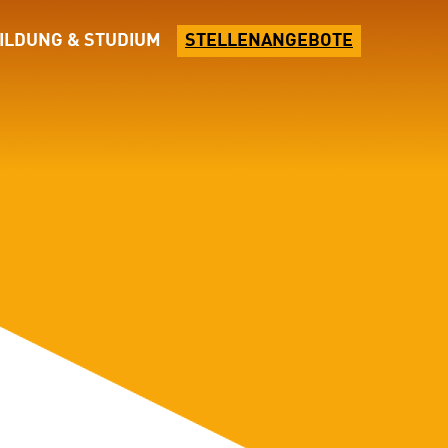
ILDUNG & STUDIUM
STELLENANGEBOTE