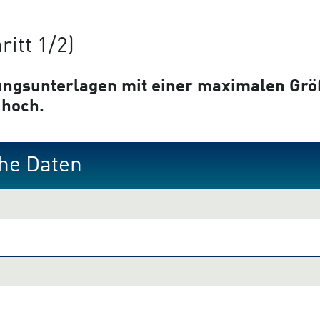
ritt 1/2)
bungsunterlagen mit einer maximalen Grö
 hoch.
he Daten