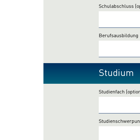
Schulabschluss
(o
Berufsausbildung
Studium
Studienfach
(optio
Studienschwerpu